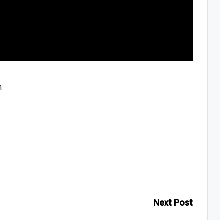
n
Next Post