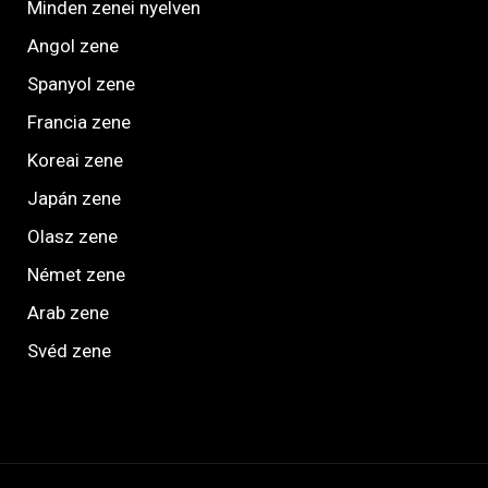
Minden zenei nyelven
Angol zene
Spanyol zene
Francia zene
Koreai zene
Japán zene
Olasz zene
Német zene
Arab zene
Svéd zene