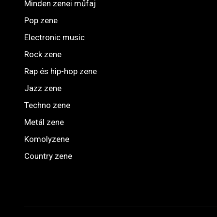
Minden zenei műfaj
Pop zene
Electronic music
Rock zene
Rap és hip-hop zene
Jazz zene
Techno zene
Metál zene
Komolyzene
Country zene