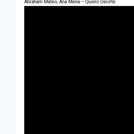
Abraham Mateo, Ana Mena – Quiero Decirte