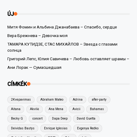
ÚJ
Митя Фомин и Альбина Джанабаева – Спасибо, сердце
Вера Брежнева – Девочка моя
ТАМАРА КУТИДЗЕ, СТАС МИХАЙЛОВ – Звезда с глазами
солнца
Григорий Лепс, Юлия Савичева – Любовь оставляет шрамы –
Ани Лорак — Сумасшедшая
CÍMKÉK
2Kvėpavimas
Abraham Mateo
Adrina
after-party
Aitana
Akvilė
Ana Mena
Avicii
Bahamas
Becky G
concert
Dapa Deep
David Guetta
Deividas Bastys
Enrique Iglesias
Evgenya Redko