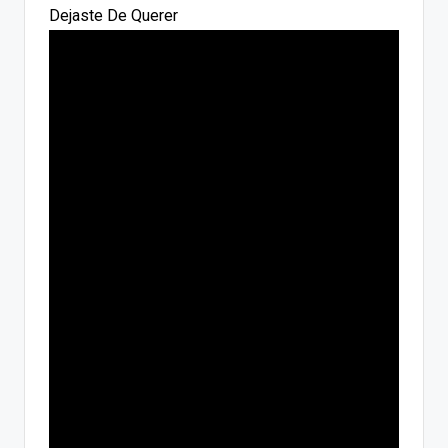
Dejaste De Querer