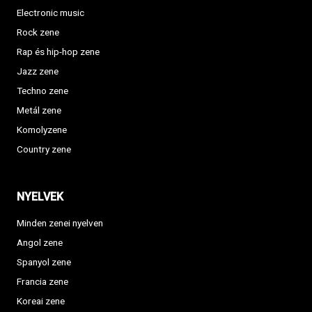
Electronic music
Rock zene
Rap és hip-hop zene
Jazz zene
Techno zene
Metál zene
Komolyzene
Country zene
NYELVEK
Minden zenei nyelven
Angol zene
Spanyol zene
Francia zene
Koreai zene