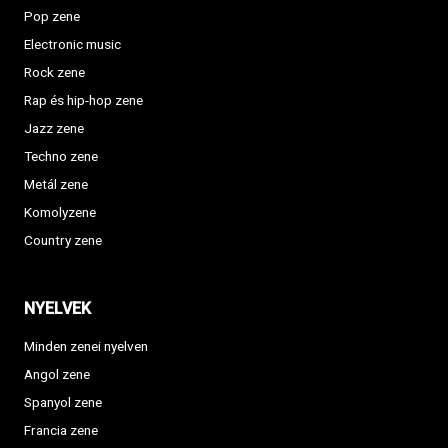
Pop zene
Electronic music
Rock zene
Rap és hip-hop zene
Jazz zene
Techno zene
Metál zene
Komolyzene
Country zene
NYELVEK
Minden zenei nyelven
Angol zene
Spanyol zene
Francia zene