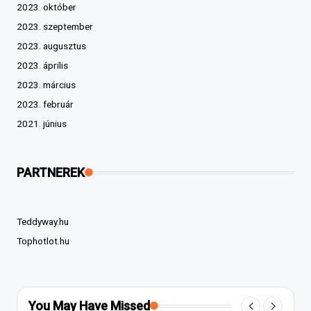
2023. október
2023. szeptember
2023. augusztus
2023. április
2023. március
2023. február
2021. június
PARTNEREK
Teddyway.hu
Tophotlot.hu
You May Have Missed