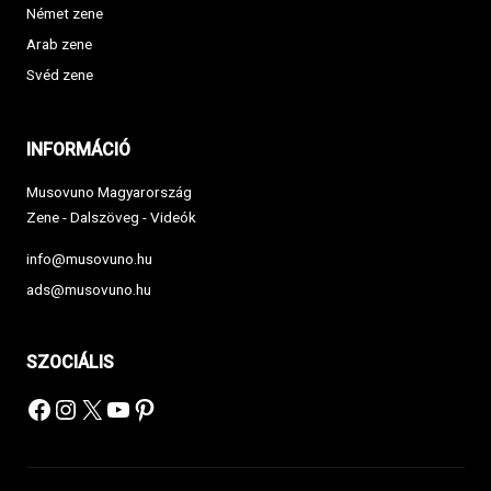
Német zene
Arab zene
Svéd zene
INFORMÁCIÓ
Musovuno Magyarország
Zene - Dalszöveg - Videók
info@musovuno.hu
ads@musovuno.hu
SZOCIÁLIS
Facebook
Instagram
X
YouTube
Pinterest