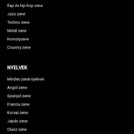
Rap és hip-hop zene
Jazz zene
Techno zene
Metál zene
Komolyzene
Country zene
NYELVEK
Minden zenei nyelven
Angol zene
Spanyol zene
Francia zene
Koreai zene
Japán zene
Olasz zene