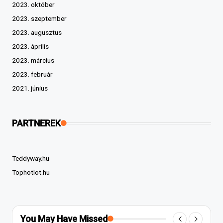
2023. október
2023. szeptember
2023. augusztus
2023. április
2023. március
2023. február
2021. június
PARTNEREK
Teddyway.hu
Tophotlot.hu
You May Have Missed