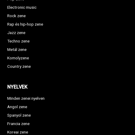
Electronic music
Rock zene
Rap és hip-hop zene
Jazz zene
Techno zene
Metál zene
Komolyzene
Country zene
NYELVEK
Minden zenei nyelven
Angol zene
Spanyol zene
Francia zene
Koreai zene