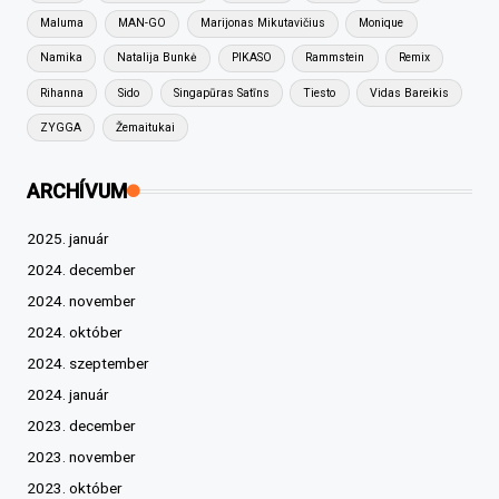
Maluma
MAN-GO
Marijonas Mikutavičius
Monique
Namika
Natalija Bunkė
PIKASO
Rammstein
Remix
Rihanna
Sido
Singapūras Satīns
Tiesto
Vidas Bareikis
ZYGGA
Žemaitukai
ARCHÍVUM
2025. január
2024. december
2024. november
2024. október
2024. szeptember
2024. január
2023. december
2023. november
2023. október