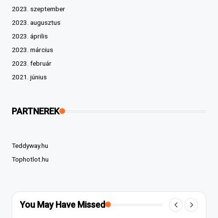
2023. szeptember
2023. augusztus
2023. április
2023. március
2023. február
2021. június
PARTNEREK
Teddyway.hu
Tophotlot.hu
You May Have Missed