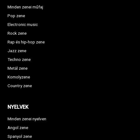
Minden zenei műfaj
Pop zene
Electronic music
Rock zene
Rap és hip-hop zene
Jazz zene
Techno zene
Metál zene
Komolyzene
Country zene
NYELVEK
Minden zenei nyelven
Angol zene
Spanyol zene