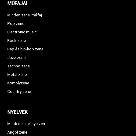
MŰFAJAI
Minden zenei műfaj
Pop zene
Electronic music
Rock zene
Rap és hip-hop zene
Jazz zene
Techno zene
Metál zene
Komolyzene
Country zene
NYELVEK
Minden zenei nyelven
Angol zene