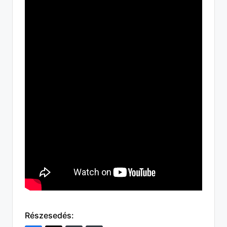
Részesedés: