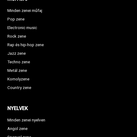
Minden zenei műfaj
Pop zene
Electronic music
Rock zene
Rap és hip-hop zene
Jazz zene
Techno zene
Metál zene
Komolyzene
Country zene
NYELVEK
Minden zenei nyelven
Angol zene