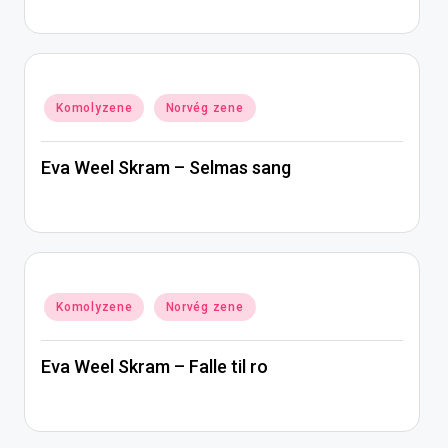
Posted
Komolyzene
Norvég zene
in
Eva Weel Skram – Selmas sang
Posted
Komolyzene
Norvég zene
in
Eva Weel Skram – Falle til ro