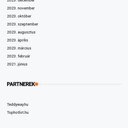
2023. december
2023. november
2023. október
2023. szeptember
2023. augusztus
2023. április
2023. március
2023. február
2021. június
PARTNEREK
Teddyway.hu
Tophotlot.hu