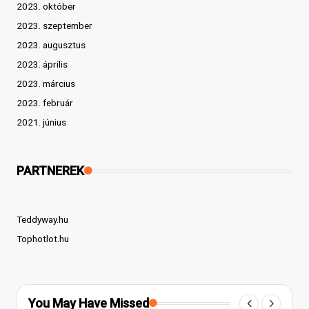
2023. október
2023. szeptember
2023. augusztus
2023. április
2023. március
2023. február
2021. június
PARTNEREK
Teddyway.hu
Tophotlot.hu
You May Have Missed