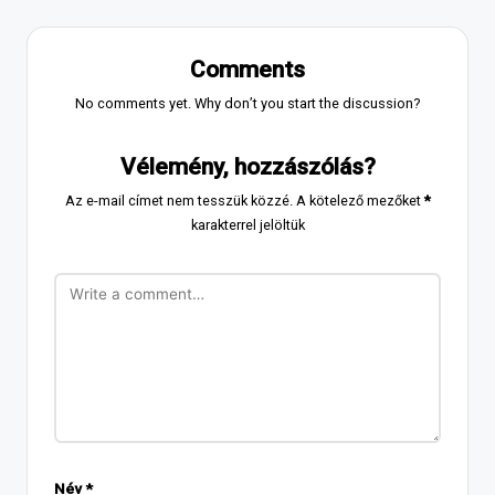
Comments
No comments yet. Why don’t you start the discussion?
Vélemény, hozzászólás?
Az e-mail címet nem tesszük közzé.
A kötelező mezőket
*
karakterrel jelöltük
Név
*