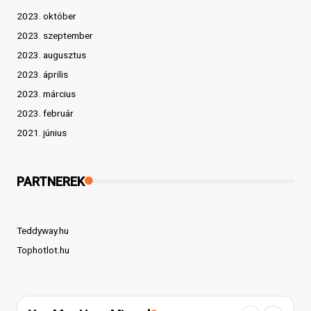
2023. október
2023. szeptember
2023. augusztus
2023. április
2023. március
2023. február
2021. június
PARTNEREK
Teddyway.hu
Tophotlot.hu