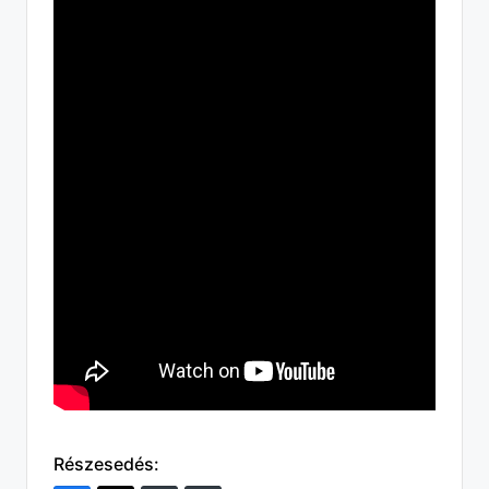
Részesedés: