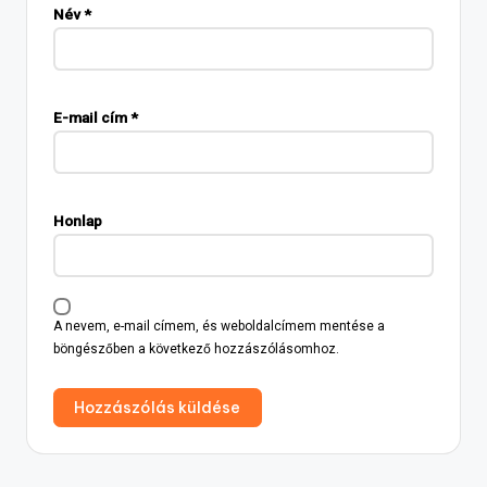
Név
*
E-mail cím
*
Honlap
A nevem, e-mail címem, és weboldalcímem mentése a
böngészőben a következő hozzászólásomhoz.