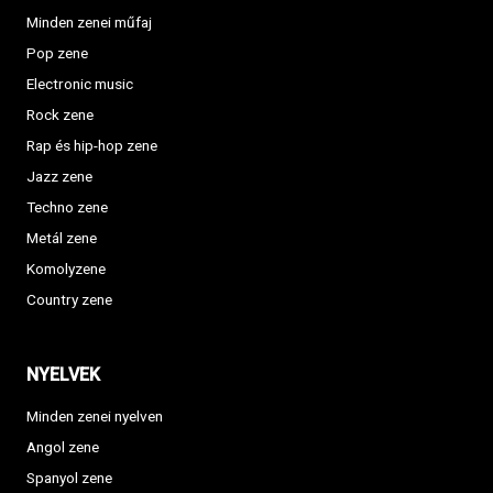
Minden zenei műfaj
Pop zene
Electronic music
Rock zene
Rap és hip-hop zene
Jazz zene
Techno zene
Metál zene
Komolyzene
Country zene
NYELVEK
Minden zenei nyelven
Angol zene
Spanyol zene