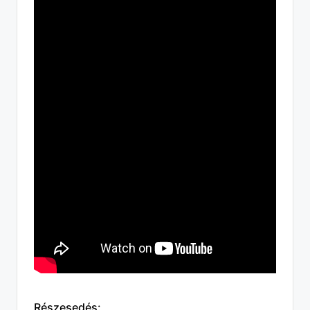
Részesedés: