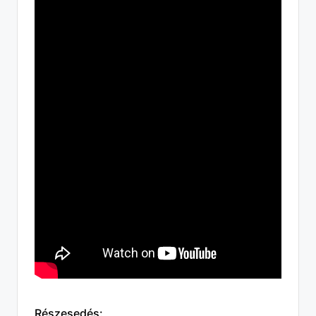
Részesedés: