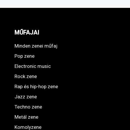
MŰFAJAI
Minden zenei műfaj
Pop zene
Electronic music
Rock zene
Rap és hip-hop zene
Jazz zene
Techno zene
Metál zene
Komolyzene