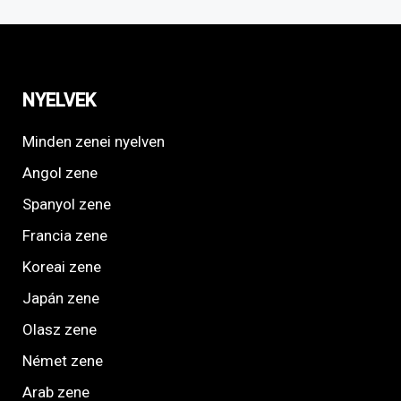
NYELVEK
Minden zenei nyelven
Angol zene
Spanyol zene
Francia zene
Koreai zene
Japán zene
Olasz zene
Német zene
Arab zene