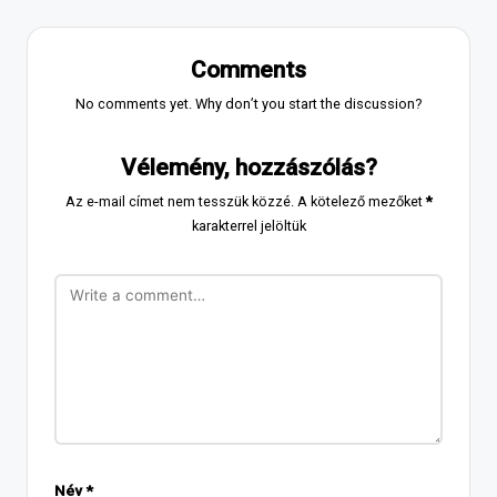
Comments
No comments yet. Why don’t you start the discussion?
Vélemény, hozzászólás?
Az e-mail címet nem tesszük közzé.
A kötelező mezőket
*
karakterrel jelöltük
Név
*