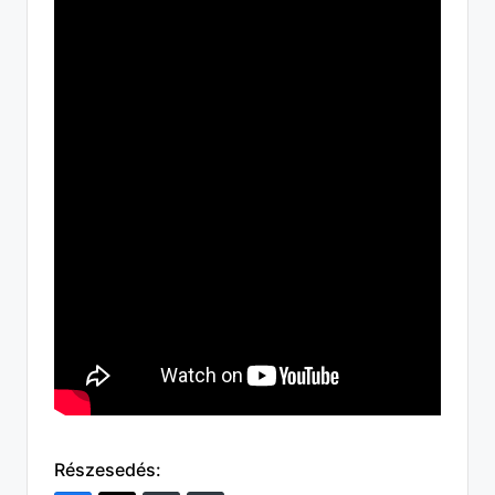
Részesedés: