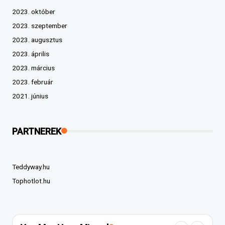
2023. október
2023. szeptember
2023. augusztus
2023. április
2023. március
2023. február
2021. június
PARTNEREK
Teddyway.hu
Tophotlot.hu