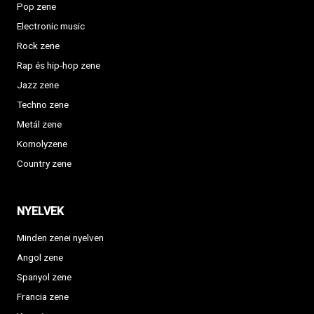
Pop zene
Electronic music
Rock zene
Rap és hip-hop zene
Jazz zene
Techno zene
Metál zene
Komolyzene
Country zene
NYELVEK
Minden zenei nyelven
Angol zene
Spanyol zene
Francia zene