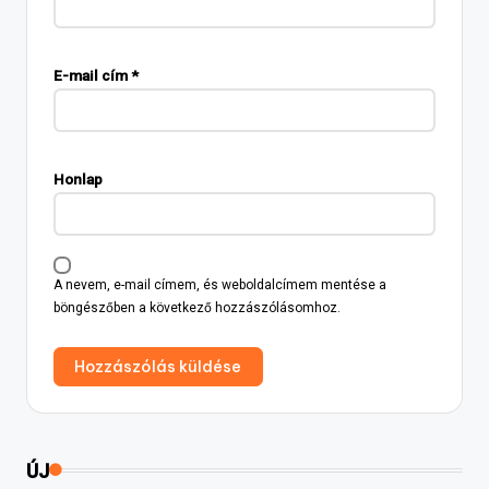
E-mail cím
*
Honlap
A nevem, e-mail címem, és weboldalcímem mentése a
böngészőben a következő hozzászólásomhoz.
ÚJ