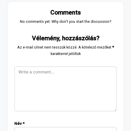
Comments
No comments yet. Why don’t you start the discussion?
Vélemény, hozzászólás?
Az e-mail címet nem tesszük közzé.
A kötelező mezőket
*
karakterrel jelöltük
Név
*