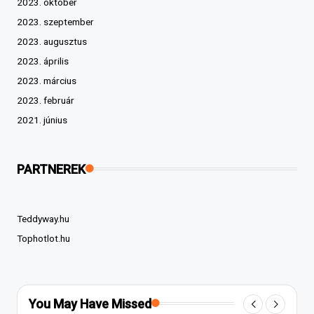
2023. október
2023. szeptember
2023. augusztus
2023. április
2023. március
2023. február
2021. június
PARTNEREK
Teddyway.hu
Tophotlot.hu
You May Have Missed