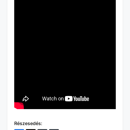
Részesedés: