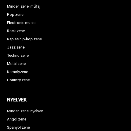
Minden zenei műfaj
Pop zene
Electronic music
Rock zene
Rap és hip-hop zene
Jazz zene
Techno zene
Metál zene
Komolyzene
Country zene
NYELVEK
Minden zenei nyelven
Angol zene
Spanyol zene