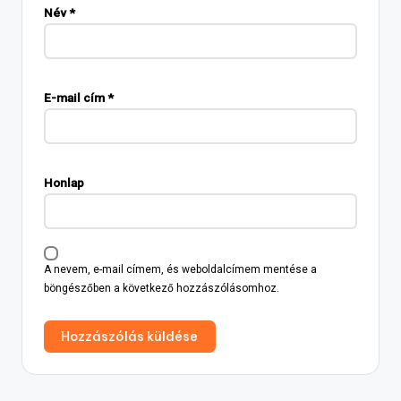
Név
*
E-mail cím
*
Honlap
A nevem, e-mail címem, és weboldalcímem mentése a
böngészőben a következő hozzászólásomhoz.