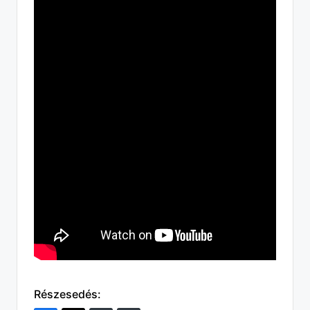
Részesedés: