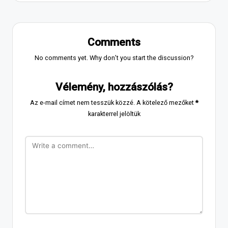
Comments
No comments yet. Why don’t you start the discussion?
Vélemény, hozzászólás?
Az e-mail címet nem tesszük közzé.
A kötelező mezőket
*
karakterrel jelöltük