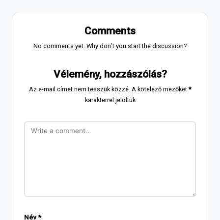
Comments
No comments yet. Why don’t you start the discussion?
Vélemény, hozzászólás?
Az e-mail címet nem tesszük közzé.
A kötelező mezőket
*
karakterrel jelöltük
Név
*