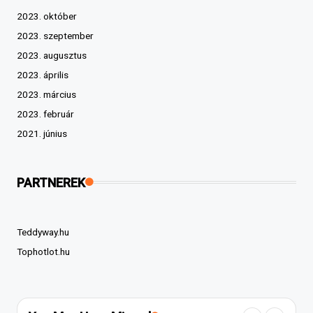
2023. október
2023. szeptember
2023. augusztus
2023. április
2023. március
2023. február
2021. június
PARTNEREK
Teddyway.hu
Tophotlot.hu