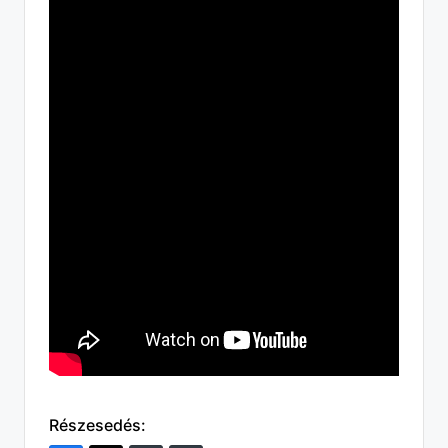
Részesedés: