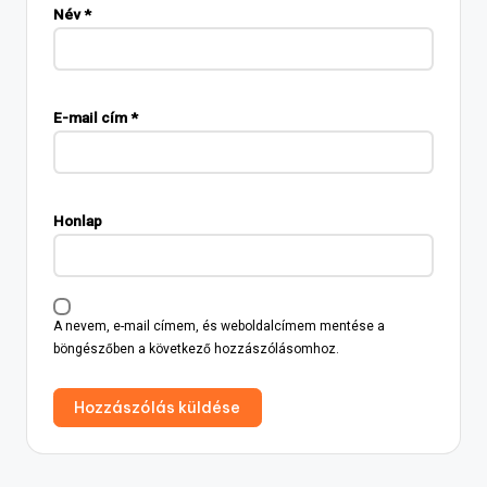
Név
*
E-mail cím
*
Honlap
A nevem, e-mail címem, és weboldalcímem mentése a
böngészőben a következő hozzászólásomhoz.