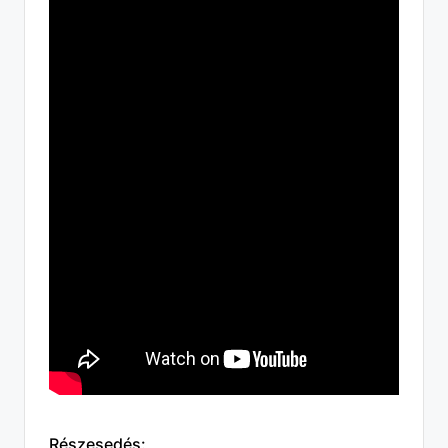
Részesedés: