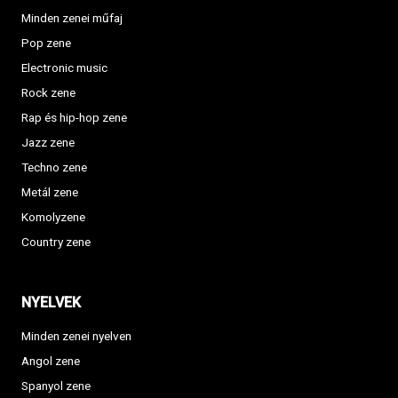
Minden zenei műfaj
Pop zene
Electronic music
Rock zene
Rap és hip-hop zene
Jazz zene
Techno zene
Metál zene
Komolyzene
Country zene
NYELVEK
Minden zenei nyelven
Angol zene
Spanyol zene