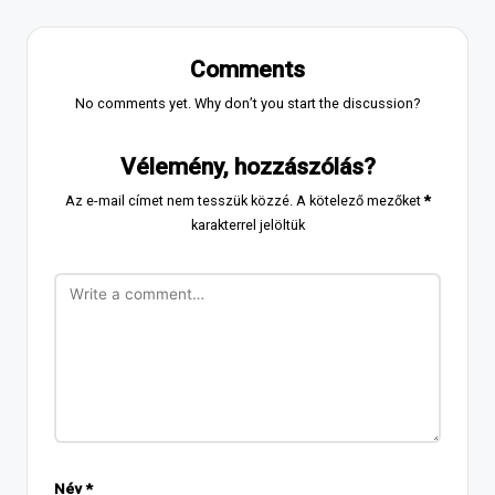
Comments
No comments yet. Why don’t you start the discussion?
Vélemény, hozzászólás?
Az e-mail címet nem tesszük közzé.
A kötelező mezőket
*
karakterrel jelöltük
Név
*