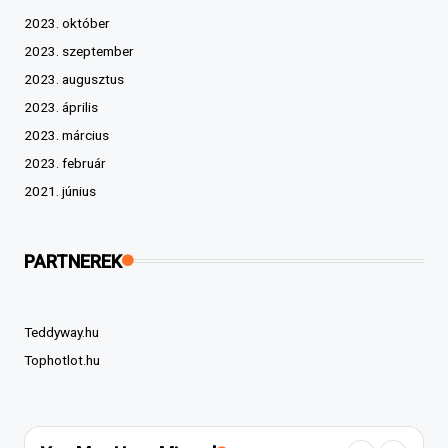
2023. október
2023. szeptember
2023. augusztus
2023. április
2023. március
2023. február
2021. június
PARTNEREK
Teddyway.hu
Tophotlot.hu