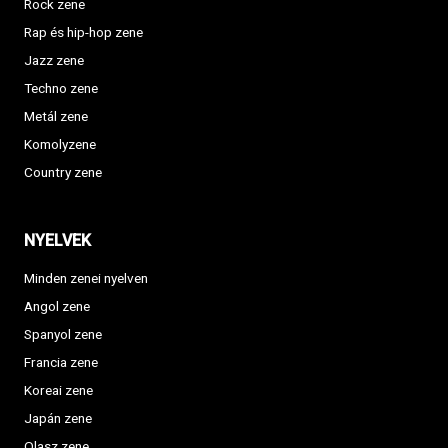
Rock zene
Rap és hip-hop zene
Jazz zene
Techno zene
Metál zene
Komolyzene
Country zene
NYELVEK
Minden zenei nyelven
Angol zene
Spanyol zene
Francia zene
Koreai zene
Japán zene
Olasz zene