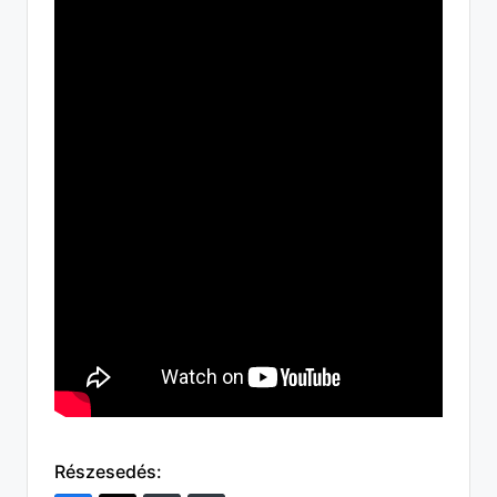
Részesedés: