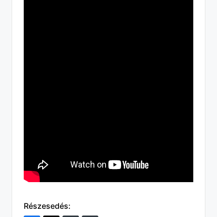
Részesedés: