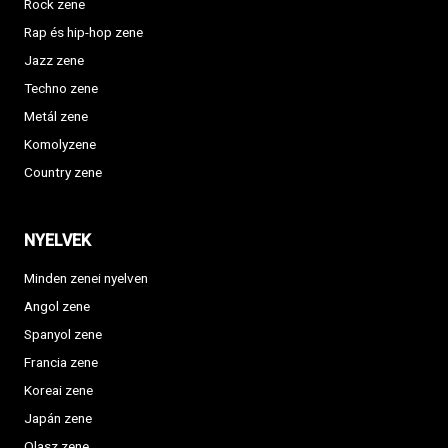
Rock zene
Rap és hip-hop zene
Jazz zene
Techno zene
Metál zene
Komolyzene
Country zene
NYELVEK
Minden zenei nyelven
Angol zene
Spanyol zene
Francia zene
Koreai zene
Japán zene
Olasz zene