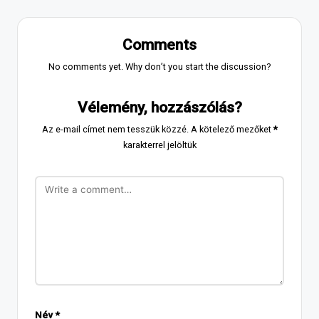
Comments
No comments yet. Why don’t you start the discussion?
Vélemény, hozzászólás?
Az e-mail címet nem tesszük közzé.
A kötelező mezőket
*
karakterrel jelöltük
Név
*