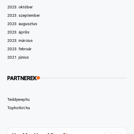
2023. október
2023. szeptember
2023. augusztus
2023. április
2023. március
2023. február
2021. június
PARTNEREK
Teddyway.hu
Tophotlot.hu