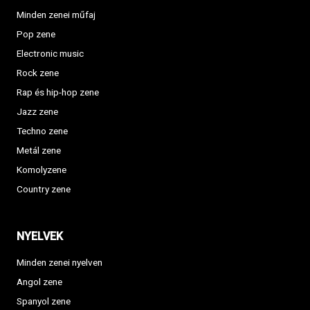
Minden zenei műfaj
Pop zene
Electronic music
Rock zene
Rap és hip-hop zene
Jazz zene
Techno zene
Metál zene
Komolyzene
Country zene
NYELVEK
Minden zenei nyelven
Angol zene
Spanyol zene