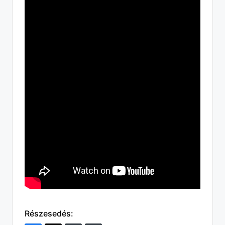
Részesedés: