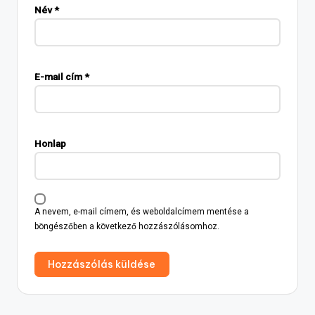
Név
*
E-mail cím
*
Honlap
A nevem, e-mail címem, és weboldalcímem mentése a
böngészőben a következő hozzászólásomhoz.