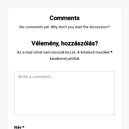
Comments
No comments yet. Why don’t you start the discussion?
Vélemény, hozzászólás?
Az e-mail címet nem tesszük közzé.
A kötelező mezőket
*
karakterrel jelöltük
Név
*