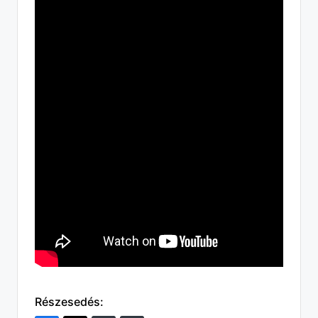
Részesedés: