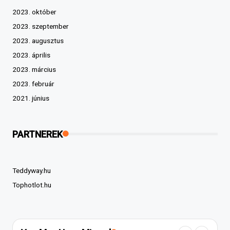
2023. október
2023. szeptember
2023. augusztus
2023. április
2023. március
2023. február
2021. június
PARTNEREK
Teddyway.hu
Tophotlot.hu