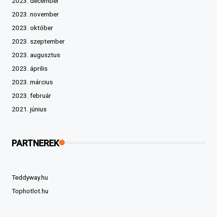
2023. december
2023. november
2023. október
2023. szeptember
2023. augusztus
2023. április
2023. március
2023. február
2021. június
PARTNEREK
Teddyway.hu
Tophotlot.hu