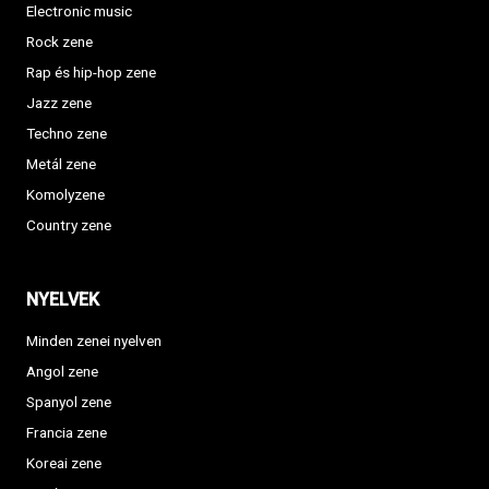
Electronic music
Rock zene
Rap és hip-hop zene
Jazz zene
Techno zene
Metál zene
Komolyzene
Country zene
NYELVEK
Minden zenei nyelven
Angol zene
Spanyol zene
Francia zene
Koreai zene