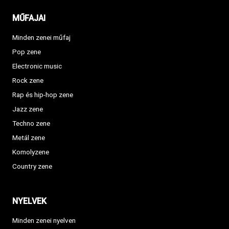
MŰFAJAI
Minden zenei műfaj
Pop zene
Electronic music
Rock zene
Rap és hip-hop zene
Jazz zene
Techno zene
Metál zene
Komolyzene
Country zene
NYELVEK
Minden zenei nyelven