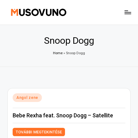
Skip
to
content
Snoop Dogg
Home
»
Snoop Dogg
Posted
Angol zene
in
Bebe Rexha feat. Snoop Dogg – Satellite
TOVÁBBI MEGTEKINTÉSE