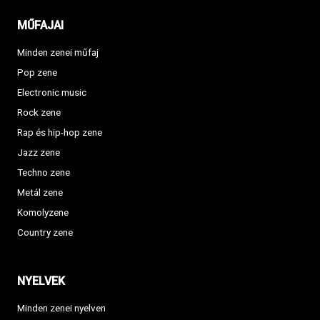
MŰFAJAI
Minden zenei műfaj
Pop zene
Electronic music
Rock zene
Rap és hip-hop zene
Jazz zene
Techno zene
Metál zene
Komolyzene
Country zene
NYELVEK
Minden zenei nyelven