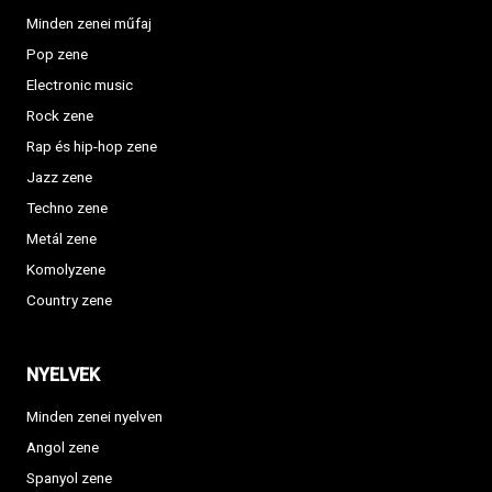
Minden zenei műfaj
Pop zene
Electronic music
Rock zene
Rap és hip-hop zene
Jazz zene
Techno zene
Metál zene
Komolyzene
Country zene
NYELVEK
Minden zenei nyelven
Angol zene
Spanyol zene