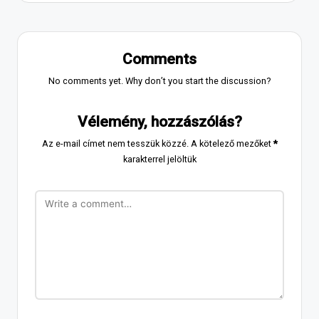
Comments
No comments yet. Why don’t you start the discussion?
Vélemény, hozzászólás?
Az e-mail címet nem tesszük közzé.
A kötelező mezőket
*
karakterrel jelöltük