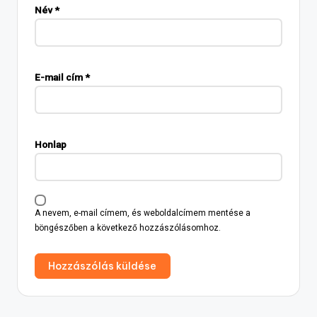
Név
*
E-mail cím
*
Honlap
A nevem, e-mail címem, és weboldalcímem mentése a
böngészőben a következő hozzászólásomhoz.