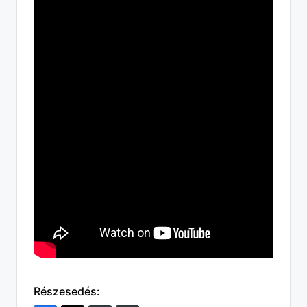
Részesedés: