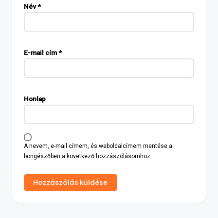
Név
*
E-mail cím
*
Honlap
A nevem, e-mail címem, és weboldalcímem mentése a
böngészőben a következő hozzászólásomhoz.