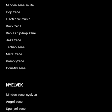
Minden zenei műfaj
Pop zene
Electronic music
Rock zene
Rap és hip-hop zene
Jazz zene
Techno zene
Metál zene
Komolyzene
Country zene
NYELVEK
Minden zenei nyelven
Angol zene
Spanyol zene