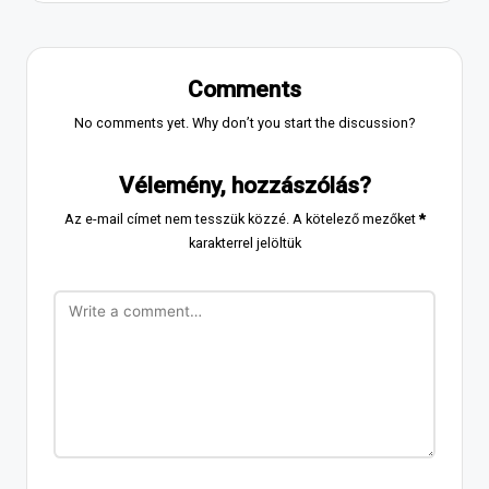
Comments
No comments yet. Why don’t you start the discussion?
Vélemény, hozzászólás?
Az e-mail címet nem tesszük közzé.
A kötelező mezőket
*
karakterrel jelöltük