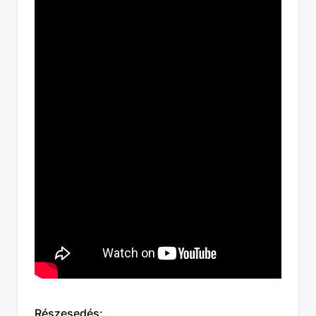
Részesedés: